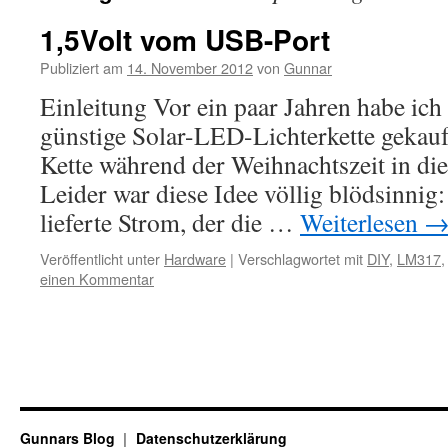
1,5Volt vom USB-Port
Publiziert am
14. November 2012
von
Gunnar
Einleitung Vor ein paar Jahren habe ic
günstige Solar-LED-Lichterkette gekauft
Kette während der Weihnachtszeit in di
Leider war diese Idee völlig blödsinnig:
lieferte Strom, der die …
Weiterlesen
Veröffentlicht unter
Hardware
|
Verschlagwortet mit
DIY
,
LM317
einen Kommentar
Gunnars Blog
Datenschutzerklärung