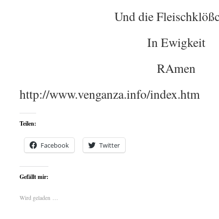
Und die Fleischklöß
In Ewigkeit
RAmen
http://www.venganza.info/index.htm
Teilen:
Facebook
Twitter
Gefällt mir:
Wird geladen …