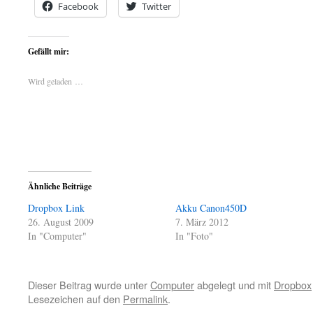
Facebook
Twitter
Gefällt mir:
Wird geladen …
Ähnliche Beiträge
Dropbox Link
Akku Canon450D
26. August 2009
7. März 2012
In "Computer"
In "Foto"
Dieser Beitrag wurde unter
Computer
abgelegt und mit
Dropbox
Lesezeichen auf den
Permalink
.