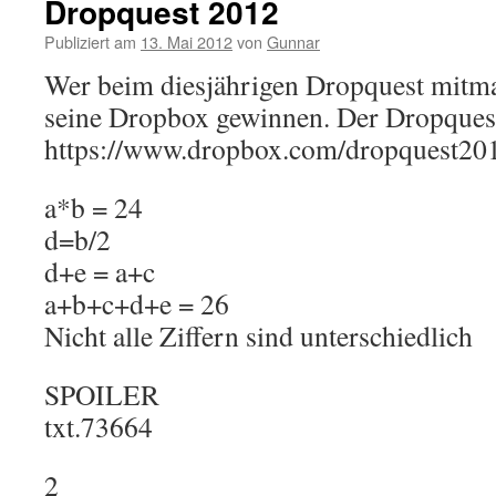
Dropquest 2012
Publiziert am
13. Mai 2012
von
Gunnar
Wer beim diesjährigen Dropquest mitm
seine Dropbox gewinnen. Der Dropquest 
https://www.dropbox.com/dropquest20
a*b = 24
d=b/2
d+e = a+c
a+b+c+d+e = 26
Nicht alle Ziffern sind unterschiedlich
SPOILER
txt.73664
2