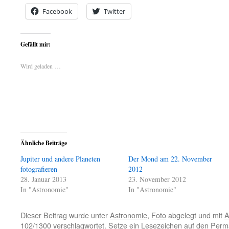
Facebook
Twitter
Gefällt mir:
Wird geladen …
Ähnliche Beiträge
Jupiter und andere Planeten
Der Mond am 22. November
fotografieren
2012
28. Januar 2013
23. November 2012
In "Astronomie"
In "Astronomie"
Dieser Beitrag wurde unter
Astronomie
,
Foto
abgelegt und mit
A
102/1300
verschlagwortet. Setze ein Lesezeichen auf den
Perma