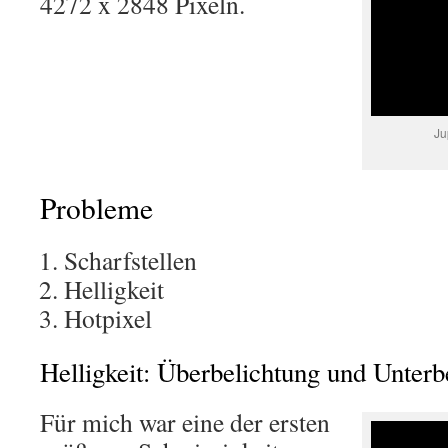
4272 x 2848 Pixeln.
Ju
Probleme
Scharfstellen
Helligkeit
Hotpixel
Helligkeit: Überbelichtung und Unterb
Für mich war eine der ersten