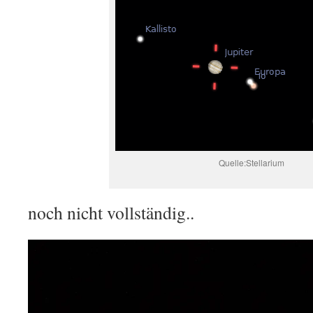
Quelle:Stellarium
noch nicht vollständig..