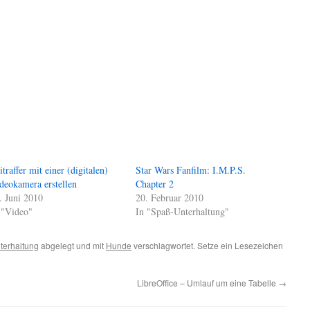
itraffer mit einer (digitalen)
Star Wars Fanfilm: I.M.P.S.
deokamera erstellen
Chapter 2
. Juni 2010
20. Februar 2010
 "Video"
In "Spaß-Unterhaltung"
terhaltung
abgelegt und mit
Hunde
verschlagwortet. Setze ein Lesezeichen
LibreOffice – Umlauf um eine Tabelle
→