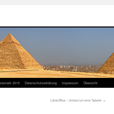
nemark 2015
Datenschutzerklärung
Impressum
Übersicht
LibreOffice – Umlauf um eine Tabelle
→