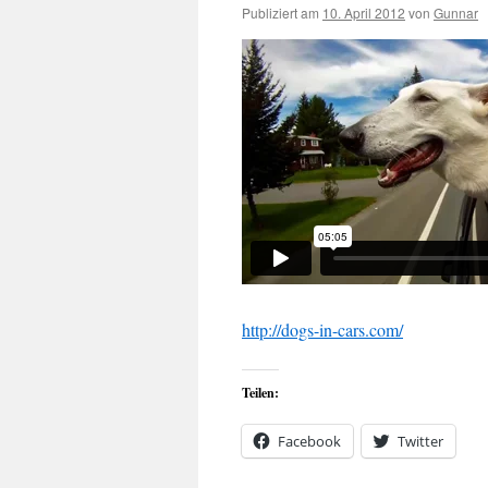
Publiziert am
10. April 2012
von
Gunnar
http://dogs-in-cars.com/
Teilen:
Facebook
Twitter