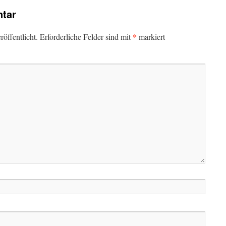
tar
*
öffentlicht.
Erforderliche Felder sind mit
markiert