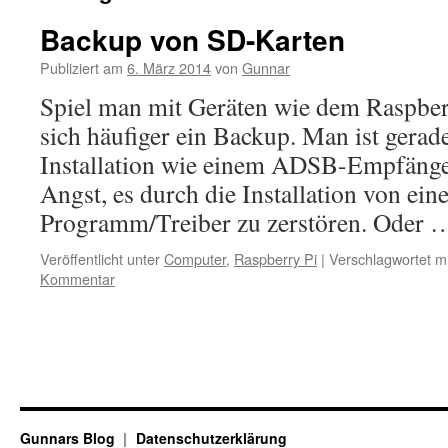
Backup von SD-Karten
Publiziert am
6. März 2014
von
Gunnar
Spiel man mit Geräten wie dem Raspbe
sich häufiger ein Backup. Man ist gerad
Installation wie einem ADSB-Empfäng
Angst, es durch die Installation von ei
Programm/Treiber zu zerstören. Oder
Veröffentlicht unter
Computer
,
Raspberry Pi
|
Verschlagwortet mi
Kommentar
Gunnars Blog
Datenschutzerklärung