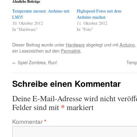
Ähnliche Beiträge
Temperatur messen: Arduino mit
Highspeed-Fotos mit dem
LM35
Arduino machen
10. Oktober 2012
11. Oktober 2012
In "Hardware"
In "Foto"
Dieser Beitrag wurde unter
Hardware
abgelegt und mit
Arduino
ein Lesezeichen auf den
Permalink
.
←
Spiel Zombies, Run!
Temp
Schreibe einen Kommentar
Deine E-Mail-Adresse wird nicht veröffe
*
Felder sind mit
markiert
Kommentar
*