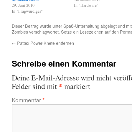
29. Juni 2010
In "Hardware"
In "Fragwürdiges"
Dieser Beitrag wurde unter
Spaß-Unterhaltung
abgelegt und mi
Zombies
verschlagwortet. Setze ein Lesezeichen auf den
Perma
←
Pattex Power-Knete entfernen
Schreibe einen Kommentar
Deine E-Mail-Adresse wird nicht veröffe
*
Felder sind mit
markiert
Kommentar
*