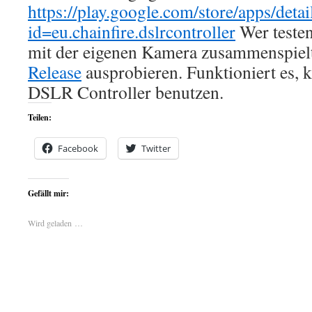
https://play.google.com/store/apps/detai
id=eu.chainfire.dslrcontroller
Wer testen
mit der eigenen Kamera zusammenspiel
Release
ausprobieren. Funktioniert es,
DSLR Controller benutzen.
Teilen:
Facebook
Twitter
Gefällt mir:
Wird geladen …