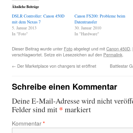
Ähnliche Beiträge
DSLR Controller: Canon 450D
Canon FS200: Probleme beim
mit dem Nexus 7
Datentransfer
5. Januar 2013
30. Januar 2010
In "Foto"
In "Hardware"
Dieser Beitrag wurde unter
Foto
abgelegt und mit
Canon 450D
,
verschlagwortet. Setze ein Lesezeichen auf den
Permalink
.
←
Der Marketplace von changers ist eröffnet
Battlestar 
Schreibe einen Kommentar
Deine E-Mail-Adresse wird nicht veröffe
*
Felder sind mit
markiert
Kommentar
*