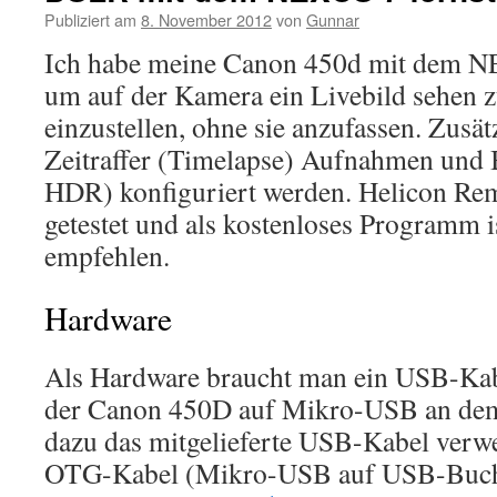
Publiziert am
8. November 2012
von
Gunnar
Ich habe meine Canon 450d mit dem N
um auf der Kamera ein Livebild sehen 
einzustellen, ohne sie anzufassen. Zusä
Zeitraffer (Timelapse) Aufnahmen und 
HDR) konfiguriert werden. Helicon Rem
getestet und als kostenloses Programm is
empfehlen.
Hardware
Als Hardware braucht man ein USB-Ka
der Canon 450D auf Mikro-USB an dem
dazu das mitgelieferte USB-Kabel verw
OTG-Kabel (Mikro-USB auf USB-Buchs