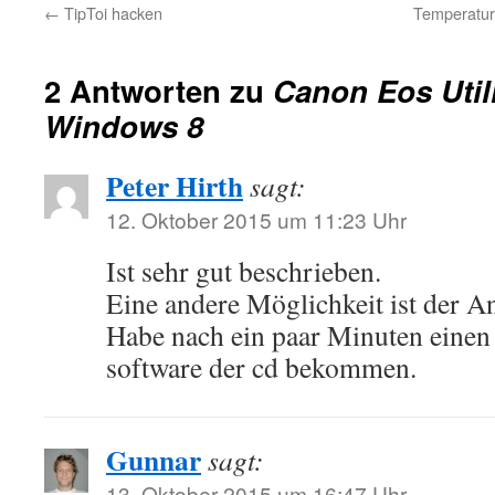
←
TipToi hacken
Temperaturv
2 Antworten zu
Canon Eos Utili
Windows 8
Peter Hirth
sagt:
12. Oktober 2015 um 11:23 Uhr
Ist sehr gut beschrieben.
Eine andere Möglichkeit ist der A
Habe nach ein paar Minuten einen
software der cd bekommen.
Gunnar
sagt:
13. Oktober 2015 um 16:47 Uhr