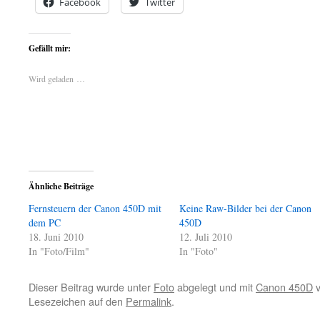
Facebook
Twitter
Gefällt mir:
Wird geladen …
Ähnliche Beiträge
Fernsteuern der Canon 450D mit
Keine Raw-Bilder bei der Canon
dem PC
450D
18. Juni 2010
12. Juli 2010
In "Foto/Film"
In "Foto"
Dieser Beitrag wurde unter
Foto
abgelegt und mit
Canon 450D
v
Lesezeichen auf den
Permalink
.