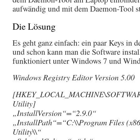
aufwändig und mit dem Daemon-Tool ste
Die Lösung
Es geht ganz einfach: ein paar Keys in d
und schon kann man die Software instal
funktioniert unter Windows 7 und Wind
Windows Registry Editor Version 5.00
[HKEY_LOCAL_MACHINE\SOFTWARE
Utility]
„InstallVersion“=“2.9.0“
„InstallPath“=“C:\\Program Files (x8
Utility\\“