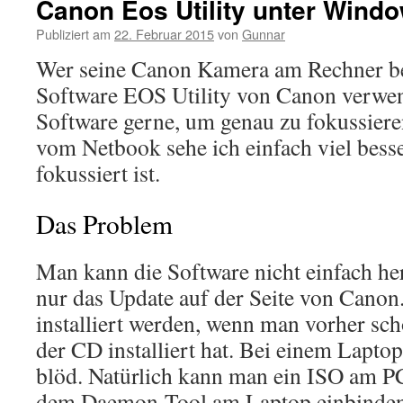
Canon Eos Utility unter Wind
Publiziert am
22. Februar 2015
von
Gunnar
Wer seine Canon Kamera am Rechner ben
Software EOS Utility von Canon verwen
Software gerne, um genau zu fokussier
vom Netbook sehe ich einfach viel besse
fokussiert ist.
Das Problem
Man kann die Software nicht einfach her
nur das Update auf der Seite von Canon
installiert werden, wenn man vorher sc
der CD installiert hat. Bei einem Lapto
blöd. Natürlich kann man ein ISO am P
dem Daemon-Tool am Laptop einbinden